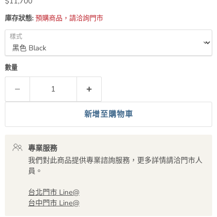
現價
$11,700
庫存狀態:
預購商品，請洽詢門市
樣式
數量
新增至購物車
專業服務
我們對此商品提供專業諮詢服務，更多詳情請洽門市人
員。
台北門市 Line@
台中門市 Line@