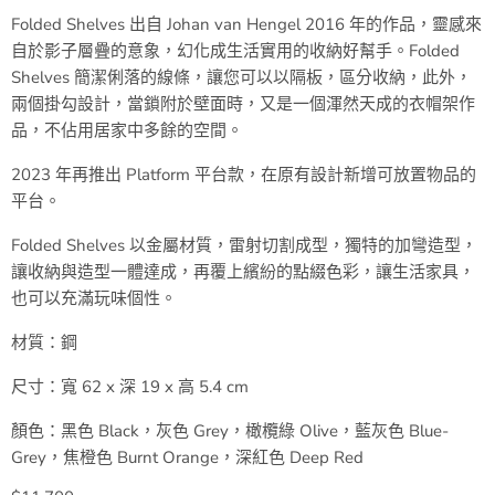
Folded Shelves 出自 Johan van Hengel 2016 年的作品，靈感來
自於影子層疊的意象，幻化成生活實用的收納好幫手。Folded
Shelves 簡潔俐落的線條，讓您可以以隔板，區分收納，此外，
兩個掛勾設計，當鎖附於壁面時，又是一個渾然天成的衣帽架作
品，不佔用居家中多餘的空間。
2023 年再推出 Platform 平台款，在原有設計新增可放置物品的
平台。
Folded Shelves 以金屬材質，雷射切割成型，獨特的加彎造型，
讓收納與造型一體達成，再覆上繽紛的點綴色彩，讓生活家具，
也可以充滿玩味個性。
材質：鋼
尺寸：寬 62 x 深 19 x 高 5.4 cm
顏色：黑色 Black，灰色 Grey，橄欖綠 Olive，藍灰色 Blue-
Grey，焦橙色 Burnt Orange，深紅色 Deep Red